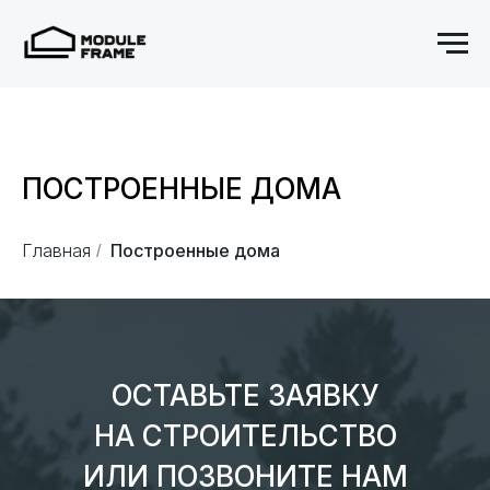
ПОСТРОЕННЫЕ ДОМА
Главная
Построенные дома
/
ОСТАВЬТЕ ЗАЯВКУ
НА СТРОИТЕЛЬСТВО
ИЛИ ПОЗВОНИТЕ НАМ